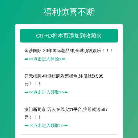
福利惊喜不断
Ctrl+D将本页添加到收藏夹
金沙国际-20年国际老品牌,全球顶级娱乐！！！
➡️<<点击进入体验>⬅️
开元棋牌-电游棋牌彩票捕鱼,注册就送595
元！！！
➡️<<点击进入领取>>⬅️
澳门新葡京-万人在线实力平台,注册就送587
元！！！
➡️<<点击进入领取>>⬅️